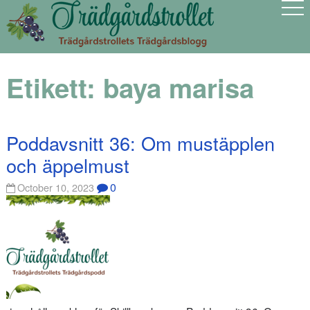
Etikett:
baya marisa
Poddavsnitt 36: Om mustäpplen
och äppelmust
0
October 10, 2023