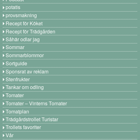
potatis
provsmakning
Recept för Köket
Recept för Trädgården
Såhär odlar jag
Sommar
Sommarblommor
Sortguide
Sponsrat av reklam
Stenfrukter
Tankar om odling
Tomater
Tomater – Vinterns Tomater
Tomatplan
Trädgårdstrollet Turistar
Trollets favoriter
Vår