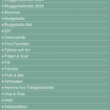
Bloggjulkalender 2025
Blommor
Budgetodla
Budgetodla Mat
DIY
Dokumentär
Fina Favoriter!
Fjärilar och bin
Frågor & Svar
Frö
Fröodla
Frukt & Bär
Grönsaker
Hemma hos Trädgårdstrollet
Hiss & Diss
Höst
Inköpsställen