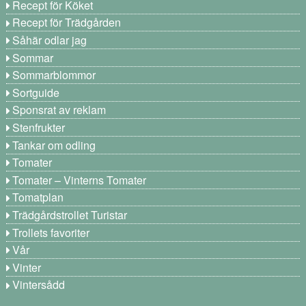
Recept för Köket
Recept för Trädgården
Såhär odlar jag
Sommar
Sommarblommor
Sortguide
Sponsrat av reklam
Stenfrukter
Tankar om odling
Tomater
Tomater – Vinterns Tomater
Tomatplan
Trädgårdstrollet Turistar
Trollets favoriter
Vår
Vinter
Vintersådd