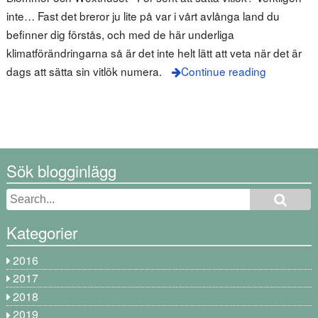
inte… Fast det breror ju lite på var i vårt avlånga land du
befinner dig förstås, och med de här underliga
klimatförändringarna så är det inte helt lätt att veta när det är
dags att sätta sin vitlök numera.
Continue reading
Sök blogginlägg
Kategorier
2016
2017
2018
2019