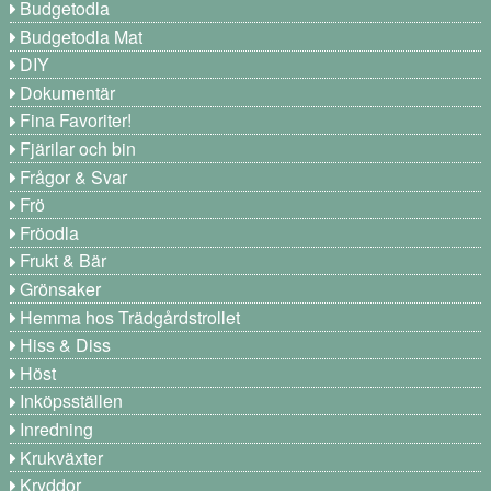
Budgetodla
Budgetodla Mat
DIY
Dokumentär
Fina Favoriter!
Fjärilar och bin
Frågor & Svar
Frö
Fröodla
Frukt & Bär
Grönsaker
Hemma hos Trädgårdstrollet
Hiss & Diss
Höst
Inköpsställen
Inredning
Krukväxter
Kryddor