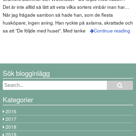
Det är inte alltid så lätt att veta vilka sorters vinbär man har…
När jag frågade sambon så hade han, som de flesta
husköpare, ingen aning. Han ryckte på axlarna, skrattade och
sa att ”De följde med huset”. Med tanke
Continue reading
Sök blogginlägg
Kategorier
2016
2017
2018
2019