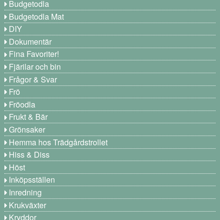
Budgetodla
Budgetodla Mat
DIY
Dokumentär
Fina Favoriter!
Fjärilar och bin
Frågor & Svar
Frö
Fröodla
Frukt & Bär
Grönsaker
Hemma hos Trädgårdstrollet
Hiss & Diss
Höst
Inköpsställen
Inredning
Krukväxter
Kryddor