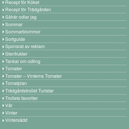
Recept för Köket
Recept för Trädgården
Såhär odlar jag
Sommar
Sommarblommor
Sortguide
Sponsrat av reklam
Stenfrukter
Tankar om odling
Tomater
Tomater – Vinterns Tomater
Tomatplan
Trädgårdstrollet Turistar
Trollets favoriter
Vår
Vinter
Vintersådd