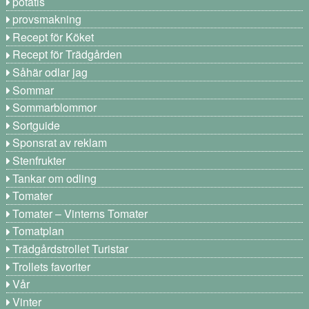
potatis
provsmakning
Recept för Köket
Recept för Trädgården
Såhär odlar jag
Sommar
Sommarblommor
Sortguide
Sponsrat av reklam
Stenfrukter
Tankar om odling
Tomater
Tomater – Vinterns Tomater
Tomatplan
Trädgårdstrollet Turistar
Trollets favoriter
Vår
Vinter