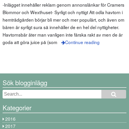
-Inlägget innehåller reklam genom annonslänkar för Cramers
Blommor och Wexthuset- Syrligt och nyttigt Att odla havtorn i
hemträdgården börjar bli mer och mer populärt, och även om
bären är syrligt sura så innehåller de en hel del nyttigheter.
Havtornsbär äter man vanligen inte färska rakt av men de är
goda att göra juice på (som
Continue reading
Sök blogginlägg
Kategorier
2016
2017