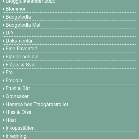
Bloggjulkalender 2025
Blommor
Budgetodla
Budgetodla Mat
DIY
Dokumentär
Fina Favoriter!
Fjärilar och bin
Frågor & Svar
Frö
Fröodla
Frukt & Bär
Grönsaker
Hemma hos Trädgårdstrollet
Hiss & Diss
Höst
Inköpsställen
Inredning