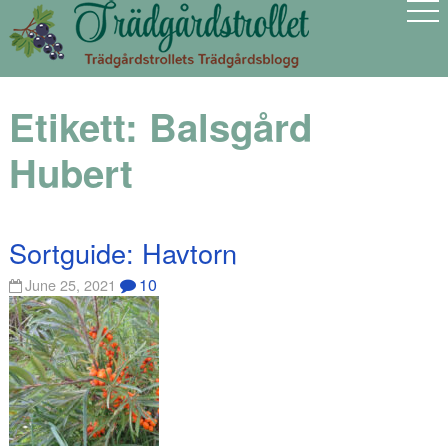
Etikett:
Balsgård
Hubert
Sortguide: Havtorn
10
June 25, 2021