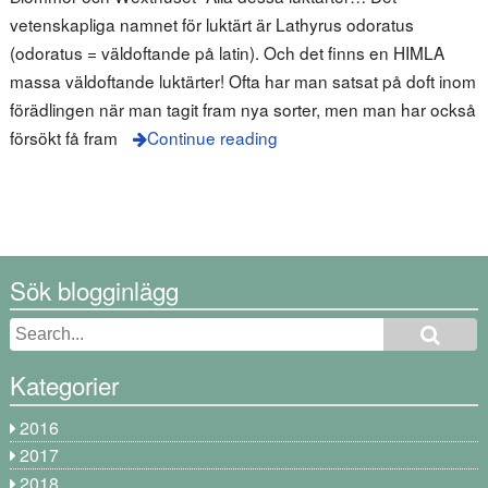
vetenskapliga namnet för luktärt är Lathyrus odoratus
(odoratus = väldoftande på latin). Och det finns en HIMLA
massa väldoftande luktärter! Ofta har man satsat på doft inom
förädlingen när man tagit fram nya sorter, men man har också
försökt få fram
Continue reading
Sök blogginlägg
Kategorier
2016
2017
2018