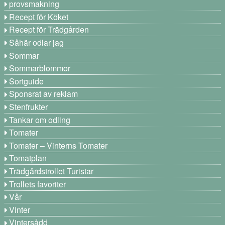
provsmakning
Recept för Köket
Recept för Trädgården
Såhär odlar jag
Sommar
Sommarblommor
Sortguide
Sponsrat av reklam
Stenfrukter
Tankar om odling
Tomater
Tomater – Vinterns Tomater
Tomatplan
Trädgårdstrollet Turistar
Trollets favoriter
Vår
Vinter
Vintersådd