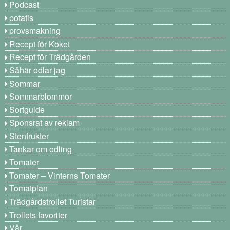
Podcast
potatis
provsmakning
Recept för Köket
Recept för Trädgården
Såhär odlar jag
Sommar
Sommarblommor
Sortguide
Sponsrat av reklam
Stenfrukter
Tankar om odling
Tomater
Tomater – Vinterns Tomater
Tomatplan
Trädgårdstrollet Turistar
Trollets favoriter
Vår