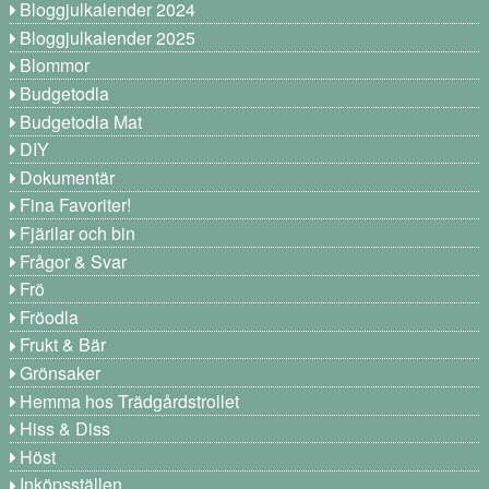
Bloggjulkalender 2024
Bloggjulkalender 2025
Blommor
Budgetodla
Budgetodla Mat
DIY
Dokumentär
Fina Favoriter!
Fjärilar och bin
Frågor & Svar
Frö
Fröodla
Frukt & Bär
Grönsaker
Hemma hos Trädgårdstrollet
Hiss & Diss
Höst
Inköpsställen