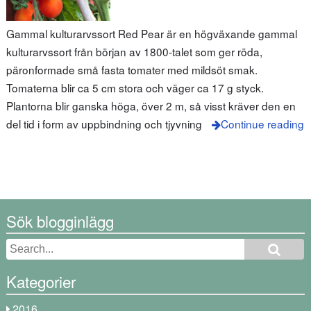
Gammal kulturarvssort Red Pear är en högväxande gammal
kulturarvssort från början av 1800-talet som ger röda,
päronformade små fasta tomater med mildsöt smak.
Tomaterna blir ca 5 cm stora och väger ca 17 g styck.
Plantorna blir ganska höga, över 2 m, så visst kräver den en
del tid i form av uppbindning och tjyvning
Continue reading
Sök blogginlägg
Kategorier
2016