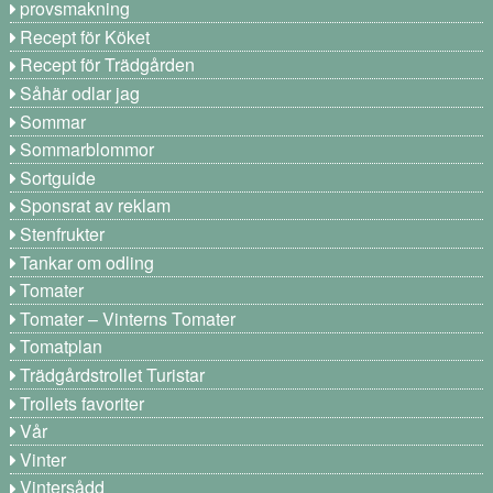
provsmakning
Recept för Köket
Recept för Trädgården
Såhär odlar jag
Sommar
Sommarblommor
Sortguide
Sponsrat av reklam
Stenfrukter
Tankar om odling
Tomater
Tomater – Vinterns Tomater
Tomatplan
Trädgårdstrollet Turistar
Trollets favoriter
Vår
Vinter
Vintersådd