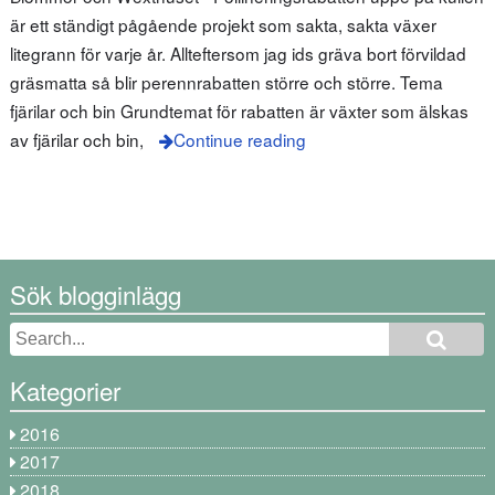
är ett ständigt pågående projekt som sakta, sakta växer
litegrann för varje år. Allteftersom jag ids gräva bort förvildad
gräsmatta så blir perennrabatten större och större. Tema
fjärilar och bin Grundtemat för rabatten är växter som älskas
av fjärilar och bin,
Continue reading
Sök blogginlägg
Kategorier
2016
2017
2018