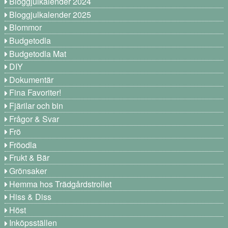
Bloggjulkalender 2024
Bloggjulkalender 2025
Blommor
Budgetodla
Budgetodla Mat
DIY
Dokumentär
Fina Favoriter!
Fjärilar och bin
Frågor & Svar
Frö
Fröodla
Frukt & Bär
Grönsaker
Hemma hos Trädgårdstrollet
Hiss & Diss
Höst
Inköpsställen