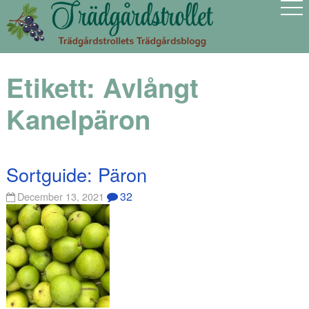
Etikett:
Avlångt
Kanelpäron
Sortguide: Päron
32
December 13, 2021