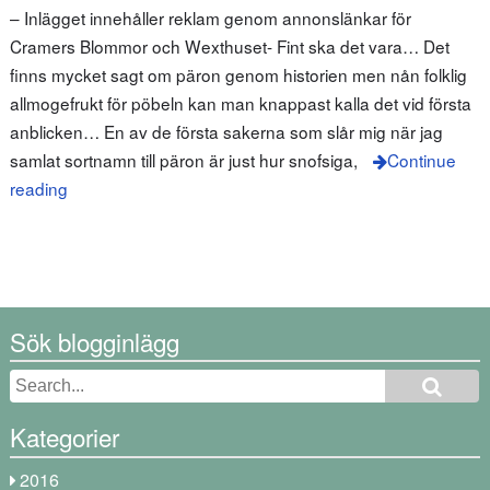
– Inlägget innehåller reklam genom annonslänkar för
Cramers Blommor och Wexthuset- Fint ska det vara… Det
finns mycket sagt om päron genom historien men nån folklig
allmogefrukt för pöbeln kan man knappast kalla det vid första
anblicken… En av de första sakerna som slår mig när jag
samlat sortnamn till päron är just hur snofsiga,
Continue
reading
Sök blogginlägg
Kategorier
2016