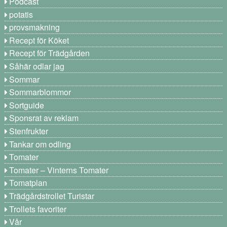
Podcast
potatis
provsmakning
Recept för Köket
Recept för Trädgården
Såhär odlar jag
Sommar
Sommarblommor
Sortguide
Sponsrat av reklam
Stenfrukter
Tankar om odling
Tomater
Tomater – Vinterns Tomater
Tomatplan
Trädgårdstrollet Turistar
Trollets favoriter
Vår