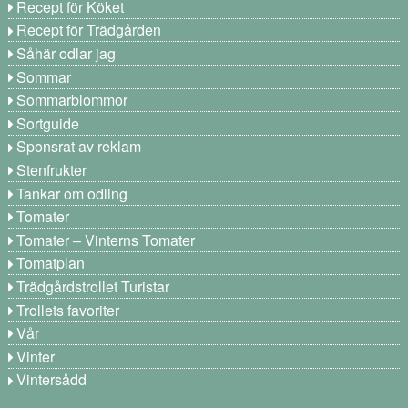
Recept för Köket
Recept för Trädgården
Såhär odlar jag
Sommar
Sommarblommor
Sortguide
Sponsrat av reklam
Stenfrukter
Tankar om odling
Tomater
Tomater – Vinterns Tomater
Tomatplan
Trädgårdstrollet Turistar
Trollets favoriter
Vår
Vinter
Vintersådd