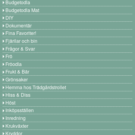
Budgetodla
Budgetodla Mat
DIY
Dokumentär
Fina Favoriter!
Fjärilar och bin
Frågor & Svar
Frö
Fröodla
Frukt & Bär
Grönsaker
Hemma hos Trädgårdstrollet
Hiss & Diss
Höst
Inköpsställen
Inredning
Krukväxter
Kryddor