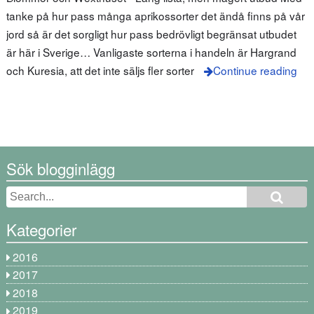
tanke på hur pass många aprikossorter det ändå finns på vår
jord så är det sorgligt hur pass bedrövligt begränsat utbudet
är här i Sverige… Vanligaste sorterna i handeln är Hargrand
och Kuresia, att det inte säljs fler sorter
Continue reading
Sök blogginlägg
Kategorier
2016
2017
2018
2019