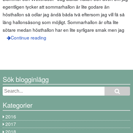
egentligen tycker att sommarhallon är lite godare än
hösthallon så odlar jag ändå båda två eftersom jag vill få så
lång hallonsäsong som möjligt. Sommarhallon är ofta lite
sötare medan hösthallon har en lite syrligare smak men jag
Continue reading
Sök blogginlägg
Kategorier
2016
2017
2018