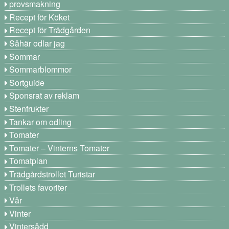
provsmakning
Recept för Köket
Recept för Trädgården
Såhär odlar jag
Sommar
Sommarblommor
Sortguide
Sponsrat av reklam
Stenfrukter
Tankar om odling
Tomater
Tomater – Vinterns Tomater
Tomatplan
Trädgårdstrollet Turistar
Trollets favoriter
Vår
Vinter
Vintersådd