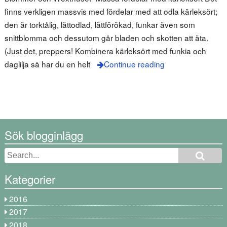
finns verkligen massvis med fördelar med att odla kärleksört;
den är torktålig, lättodlad, lättförökad, funkar även som
snittblomma och dessutom går bladen och skotten att äta.
(Just det, preppers! Kombinera kärleksört med funkia och
daglilja så har du en helt
Continue reading
Sök blogginlägg
Kategorier
2016
2017
2018