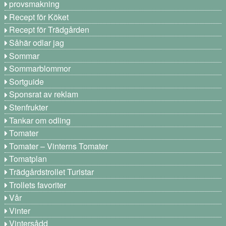
provsmakning
Recept för Köket
Recept för Trädgården
Såhär odlar jag
Sommar
Sommarblommor
Sortguide
Sponsrat av reklam
Stenfrukter
Tankar om odling
Tomater
Tomater – Vinterns Tomater
Tomatplan
Trädgårdstrollet Turistar
Trollets favoriter
Vår
Vinter
Vintersådd