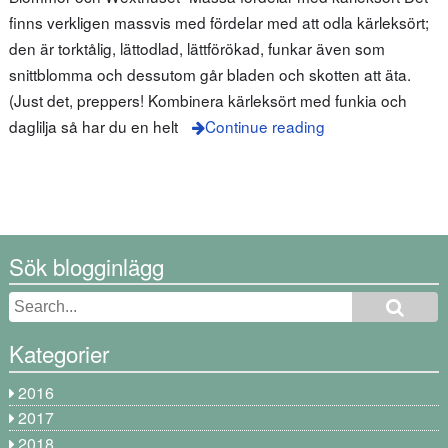
finns verkligen massvis med fördelar med att odla kärleksört;
den är torktålig, lättodlad, lättförökad, funkar även som
snittblomma och dessutom går bladen och skotten att äta.
(Just det, preppers! Kombinera kärleksört med funkia och
daglilja så har du en helt
Continue reading
Sök blogginlägg
Kategorier
2016
2017
2018