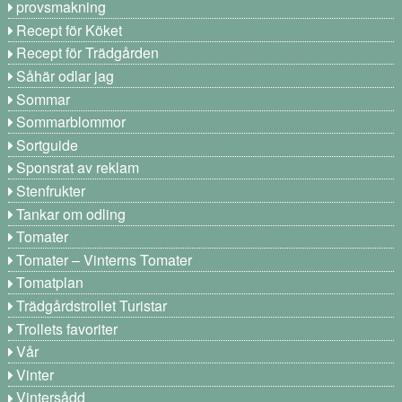
provsmakning
Recept för Köket
Recept för Trädgården
Såhär odlar jag
Sommar
Sommarblommor
Sortguide
Sponsrat av reklam
Stenfrukter
Tankar om odling
Tomater
Tomater – Vinterns Tomater
Tomatplan
Trädgårdstrollet Turistar
Trollets favoriter
Vår
Vinter
Vintersådd