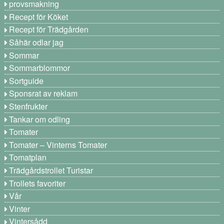
provsmakning
Recept för Köket
Recept för Trädgården
Såhär odlar jag
Sommar
Sommarblommor
Sortguide
Sponsrat av reklam
Stenfrukter
Tankar om odling
Tomater
Tomater – Vinterns Tomater
Tomatplan
Trädgårdstrollet Turistar
Trollets favoriter
Vår
Vinter
Vintersådd