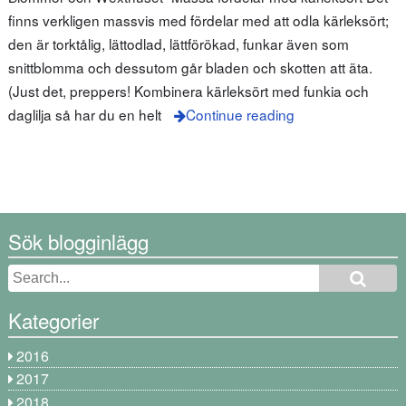
finns verkligen massvis med fördelar med att odla kärleksört;
den är torktålig, lättodlad, lättförökad, funkar även som
snittblomma och dessutom går bladen och skotten att äta.
(Just det, preppers! Kombinera kärleksört med funkia och
daglilja så har du en helt
Continue reading
Sök blogginlägg
Kategorier
2016
2017
2018