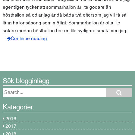
egentligen tycker att sommarhallon är lite godare än
hösthallon så odlar jag ändå båda två eftersom jag vill få så
lång hallonsäsong som möjligt. Sommarhallon är ofta lite
sötare medan hösthallon har en lite syrligare smak men jag
Continue reading
Sök blogginlägg
Kategorier
2016
2017
2018