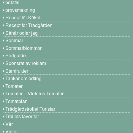
potatis
provsmakning
Recept för Köket
Recept för Trädgården
Såhär odlar jag
Sommar
Sommarblommor
Sortguide
Sponsrat av reklam
Stenfrukter
Tankar om odling
Tomater
Tomater – Vinterns Tomater
Tomatplan
Trädgårdstrollet Turistar
Trollets favoriter
Vår
Vinter