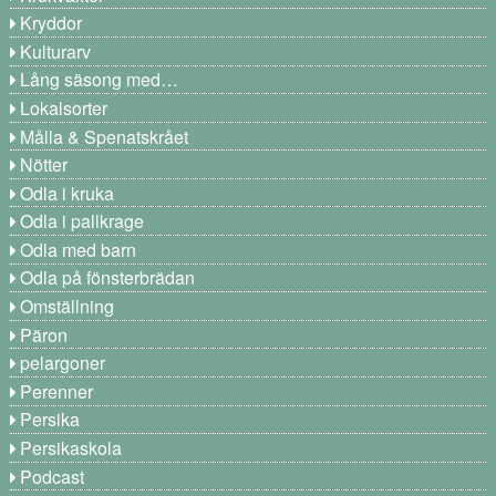
Kryddor
Kulturarv
Lång säsong med…
Lokalsorter
Målla & Spenatskrået
Nötter
Odla i kruka
Odla i pallkrage
Odla med barn
Odla på fönsterbrädan
Omställning
Päron
pelargoner
Perenner
Persika
Persikaskola
Podcast