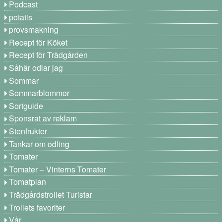
Podcast
potatis
provsmakning
Recept för Köket
Recept för Trädgården
Såhär odlar jag
Sommar
Sommarblommor
Sortguide
Sponsrat av reklam
Stenfrukter
Tankar om odling
Tomater
Tomater – Vinterns Tomater
Tomatplan
Trädgårdstrollet Turistar
Trollets favoriter
Vår