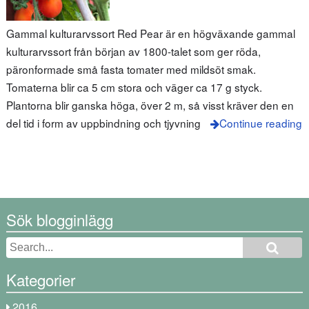
Gammal kulturarvssort Red Pear är en högväxande gammal
kulturarvssort från början av 1800-talet som ger röda,
päronformade små fasta tomater med mildsöt smak.
Tomaterna blir ca 5 cm stora och väger ca 17 g styck.
Plantorna blir ganska höga, över 2 m, så visst kräver den en
del tid i form av uppbindning och tjyvning
Continue reading
Sök blogginlägg
Kategorier
2016