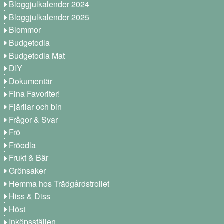
Bloggjulkalender 2024
Bloggjulkalender 2025
Blommor
Budgetodla
Budgetodla Mat
DIY
Dokumentär
Fina Favoriter!
Fjärilar och bin
Frågor & Svar
Frö
Fröodla
Frukt & Bär
Grönsaker
Hemma hos Trädgårdstrollet
Hiss & Diss
Höst
Inköpsställen