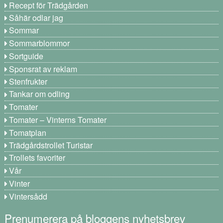
Recept för Trädgården
Såhär odlar jag
Sommar
Sommarblommor
Sortguide
Sponsrat av reklam
Stenfrukter
Tankar om odling
Tomater
Tomater – Vinterns Tomater
Tomatplan
Trädgårdstrollet Turistar
Trollets favoriter
Vår
Vinter
Vintersådd
Prenumerera på bloggens nyhetsbrev