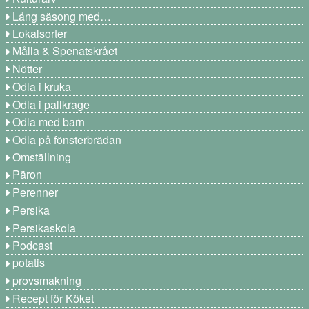
Lång säsong med…
Lokalsorter
Målla & Spenatskrået
Nötter
Odla i kruka
Odla i pallkrage
Odla med barn
Odla på fönsterbrädan
Omställning
Päron
Perenner
Persika
Persikaskola
Podcast
potatis
provsmakning
Recept för Köket