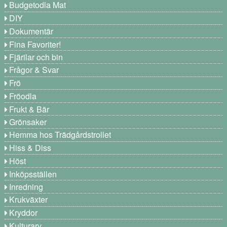
Budgetodla Mat
DIY
Dokumentär
Fina Favoriter!
Fjärilar och bin
Frågor & Svar
Frö
Fröodla
Frukt & Bär
Grönsaker
Hemma hos Trädgårdstrollet
Hiss & Diss
Höst
Inköpsställen
Inredning
Krukväxter
Kryddor
Kulturarv