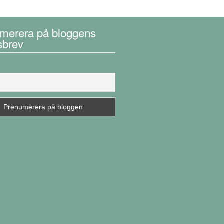
merera på bloggens
sbrev