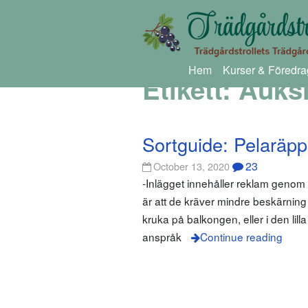
Hem
Kurser & Föredra
Etikett:
Auks
Sortguide: Pelaräpp
23
October 13, 2020
-Inlägget innehåller reklam genom
är att de kräver mindre beskärning ä
kruka på balkongen, eller i den lil
anspråk
Continue reading