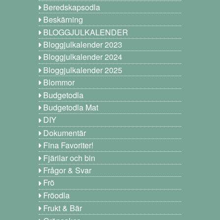
Beredskapsodla
Beskärning
BLOGGJULKALENDER
Bloggjulkalender 2023
Bloggjulkalender 2024
Bloggjulkalender 2025
Blommor
Budgetodla
Budgetodla Mat
DIY
Dokumentär
Fina Favoriter!
Fjärilar och bin
Frågor & Svar
Frö
Fröodla
Frukt & Bär