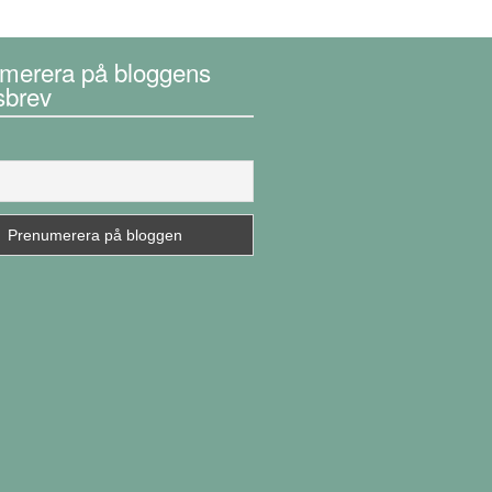
merera på bloggens
sbrev