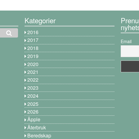
Kategorier
Prenu
nyhet
2016
2017
Email
2018
2019
2020
2021
2022
2023
2024
2025
2026
Äpple
Återbruk
Beredskap