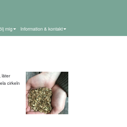
ölj mig
Information & kontakt
 låter
hela cirkeln