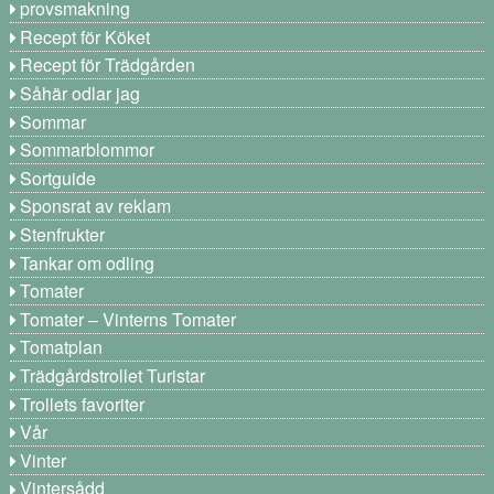
provsmakning
Recept för Köket
Recept för Trädgården
Såhär odlar jag
Sommar
Sommarblommor
Sortguide
Sponsrat av reklam
Stenfrukter
Tankar om odling
Tomater
Tomater – Vinterns Tomater
Tomatplan
Trädgårdstrollet Turistar
Trollets favoriter
Vår
Vinter
Vintersådd