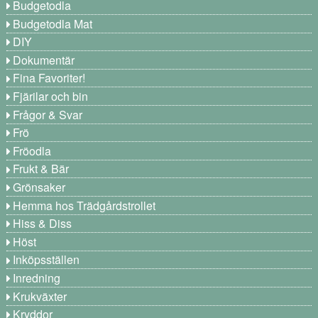
Budgetodla
Budgetodla Mat
DIY
Dokumentär
Fina Favoriter!
Fjärilar och bin
Frågor & Svar
Frö
Fröodla
Frukt & Bär
Grönsaker
Hemma hos Trädgårdstrollet
Hiss & Diss
Höst
Inköpsställen
Inredning
Krukväxter
Kryddor