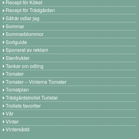
Recept för Köket
Recept för Trädgården
Såhär odlar jag
Sommar
Sommarblommor
Sortguide
Sponsrat av reklam
Stenfrukter
Tankar om odling
Tomater
Tomater – Vinterns Tomater
Tomatplan
Trädgårdstrollet Turistar
Trollets favoriter
Vår
Vinter
Vintersådd