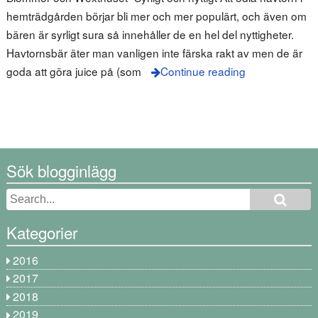
hemträdgården börjar bli mer och mer populärt, och även om
bären är syrligt sura så innehåller de en hel del nyttigheter.
Havtornsbär äter man vanligen inte färska rakt av men de är
goda att göra juice på (som
Continue reading
Sök blogginlägg
Kategorier
2016
2017
2018
2019