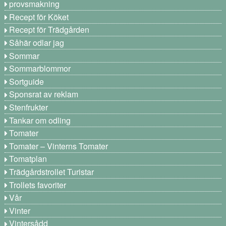
provsmakning
Recept för Köket
Recept för Trädgården
Såhär odlar jag
Sommar
Sommarblommor
Sortguide
Sponsrat av reklam
Stenfrukter
Tankar om odling
Tomater
Tomater – Vinterns Tomater
Tomatplan
Trädgårdstrollet Turistar
Trollets favoriter
Vår
Vinter
Vintersådd