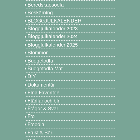
Beredskapsodla
Beskärning
BLOGGJULKALENDER
Bloggjulkalender 2023
Bloggjulkalender 2024
Bloggjulkalender 2025
Blommor
Budgetodla
Budgetodla Mat
DIY
Dokumentär
Fina Favoriter!
Fjärilar och bin
Frågor & Svar
Frö
Fröodla
Frukt & Bär