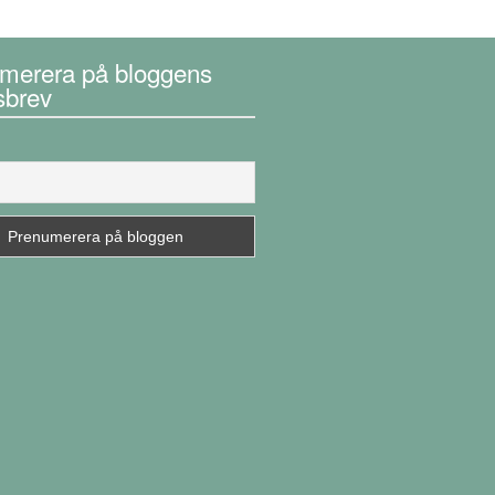
merera på bloggens
sbrev