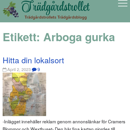
Etikett:
Arboga gurka
Hitta din lokalsort
9
April 2, 2023
-Inlägget innehåller reklam genom annonslänkar för Cramers
Blommor och Wexthuset- Den här fina kartan gjordes till