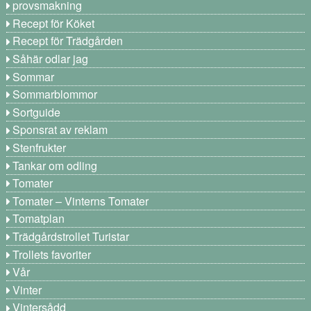
provsmakning
Recept för Köket
Recept för Trädgården
Såhär odlar jag
Sommar
Sommarblommor
Sortguide
Sponsrat av reklam
Stenfrukter
Tankar om odling
Tomater
Tomater – Vinterns Tomater
Tomatplan
Trädgårdstrollet Turistar
Trollets favoriter
Vår
Vinter
Vintersådd