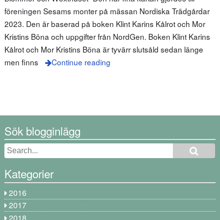
föreningen Sesams monter på mässan Nordiska Trädgårdar
2023. Den är baserad på boken Klint Karins Kålrot och Mor
Kristins Böna och uppgifter från NordGen. Boken Klint Karins
Kålrot och Mor Kristins Böna är tyvärr slutsåld sedan länge
men finns
Continue reading
Sök blogginlägg
Kategorier
2016
2017
2018