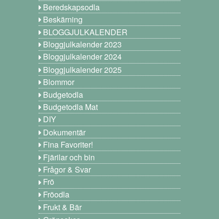
Beredskapsodla
Beskärning
BLOGGJULKALENDER
Bloggjulkalender 2023
Bloggjulkalender 2024
Bloggjulkalender 2025
Blommor
Budgetodla
Budgetodla Mat
DIY
Dokumentär
Fina Favoriter!
Fjärilar och bin
Frågor & Svar
Frö
Fröodla
Frukt & Bär