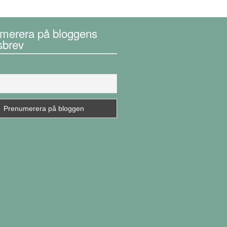
merera på bloggens
sbrev