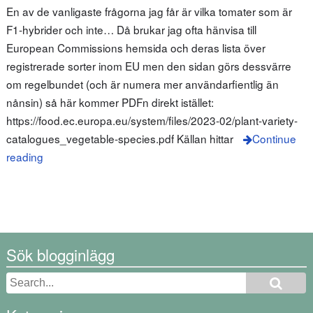
En av de vanligaste frågorna jag får är vilka tomater som är
F1-hybrider och inte… Då brukar jag ofta hänvisa till
European Commissions hemsida och deras lista över
registrerade sorter inom EU men den sidan görs dessvärre
om regelbundet (och är numera mer användarfientlig än
nånsin) så här kommer PDFn direkt istället:
https://food.ec.europa.eu/system/files/2023-02/plant-variety-
catalogues_vegetable-species.pdf Källan hittar
Continue
reading
Sök blogginlägg