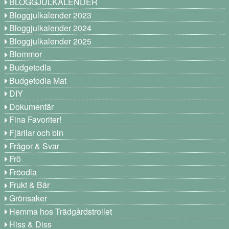
BLOGGJULKALENDER
Bloggjulkalender 2023
Bloggjulkalender 2024
Bloggjulkalender 2025
Blommor
Budgetodla
Budgetodla Mat
DIY
Dokumentär
Fina Favoriter!
Fjärilar och bin
Frågor & Svar
Frö
Fröodla
Frukt & Bär
Grönsaker
Hemma hos Trädgårdstrollet
Hiss & Diss