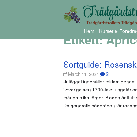
Hem
Kurser & Föredra
Etikett:
Apri
Sortguide: Rosensk
2
March 11, 2024
-Inlägget innehåller reklam geno
i Sverige sen 1700-talet ungefär 
många olika färger. Bladen är fluffi
De generella såddråden för rosens