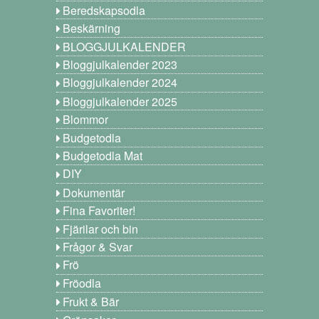
Beredskapsodla
Beskärning
BLOGGJULKALENDER
Bloggjulkalender 2023
Bloggjulkalender 2024
Bloggjulkalender 2025
Blommor
Budgetodla
Budgetodla Mat
DIY
Dokumentär
Fina Favoriter!
Fjärilar och bin
Frågor & Svar
Frö
Fröodla
Frukt & Bär