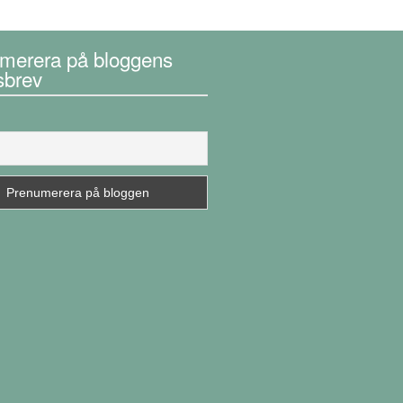
merera på bloggens
sbrev