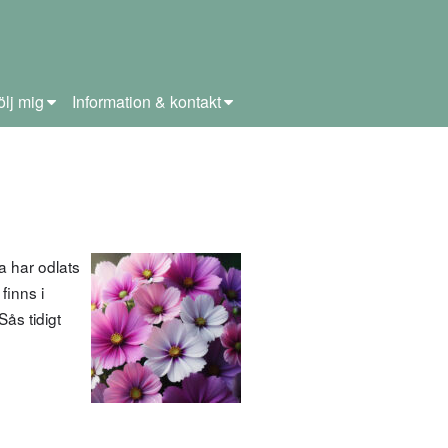
ölj mig
Information & kontakt
 har odlats
finns i
Sås tidigt