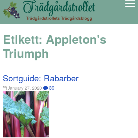
Etikett:
Appleton’s
Triumph
Sortguide: Rabarber
39
January 27, 2020