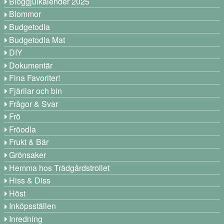
Bloggjulkalender 2025
Blommor
Budgetodla
Budgetodla Mat
DIY
Dokumentär
Fina Favoriter!
Fjärilar och bin
Frågor & Svar
Frö
Fröodla
Frukt & Bär
Grönsaker
Hemma hos Trädgårdstrollet
Hiss & Diss
Höst
Inköpsställen
Inredning