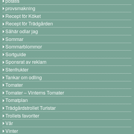
potatis
provsmakning
Recept för Köket
Recept för Trädgården
Såhär odlar jag
Sommar
Sommarblommor
Sortguide
Sponsrat av reklam
Stenfrukter
Tankar om odling
Tomater
Tomater – Vinterns Tomater
Tomatplan
Trädgårdstrollet Turistar
Trollets favoriter
Vår
Vinter