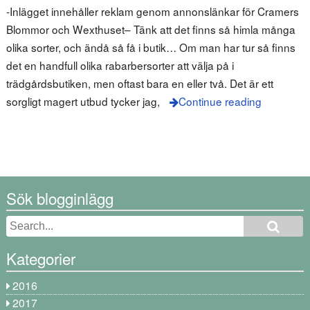
-Inlägget innehåller reklam genom annonslänkar för Cramers
Blommor och Wexthuset– Tänk att det finns så himla många
olika sorter, och ändå så få i butik… Om man har tur så finns
det en handfull olika rabarbersorter att välja på i
trädgårdsbutiken, men oftast bara en eller två. Det är ett
sorgligt magert utbud tycker jag,
Continue reading
Sök blogginlägg
Kategorier
2016
2017