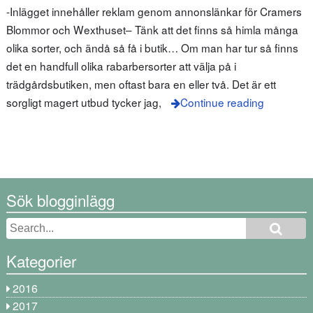
-Inlägget innehåller reklam genom annonslänkar för Cramers
Blommor och Wexthuset– Tänk att det finns så himla många
olika sorter, och ändå så få i butik… Om man har tur så finns
det en handfull olika rabarbersorter att välja på i
trädgårdsbutiken, men oftast bara en eller två. Det är ett
sorgligt magert utbud tycker jag,
Continue reading
Sök blogginlägg
Kategorier
2016
2017