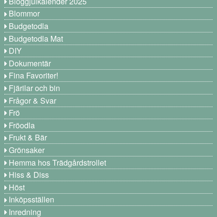
Bloggjulkalender 2025
Blommor
Budgetodla
Budgetodla Mat
DIY
Dokumentär
Fina Favoriter!
Fjärilar och bin
Frågor & Svar
Frö
Fröodla
Frukt & Bär
Grönsaker
Hemma hos Trädgårdstrollet
Hiss & Diss
Höst
Inköpsställen
Inredning