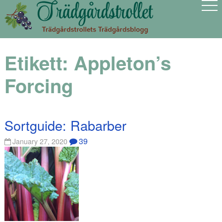
Etikett:
Appleton’s
Forcing
Sortguide: Rabarber
39
January 27, 2020