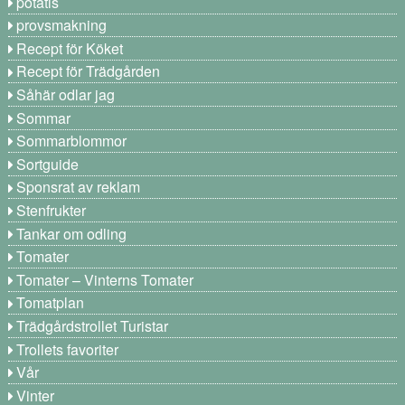
potatis
provsmakning
Recept för Köket
Recept för Trädgården
Såhär odlar jag
Sommar
Sommarblommor
Sortguide
Sponsrat av reklam
Stenfrukter
Tankar om odling
Tomater
Tomater – Vinterns Tomater
Tomatplan
Trädgårdstrollet Turistar
Trollets favoriter
Vår
Vinter