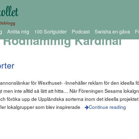
g
Anlita mig
100 Sortguider
Podcast
Swisha en gåva
F
 Rödflammig Kardinal
rter
annonslänkar för Wexthuset- -Innehåller reklam för den ideella 
gt men inte alltid så lätt att hitta… När Föreningen Sesams lokalgr
 och föröka upp de Uppländska sorterna inom det ideella projektet
ler lokalgrupper som blev inspirerade
Continue reading