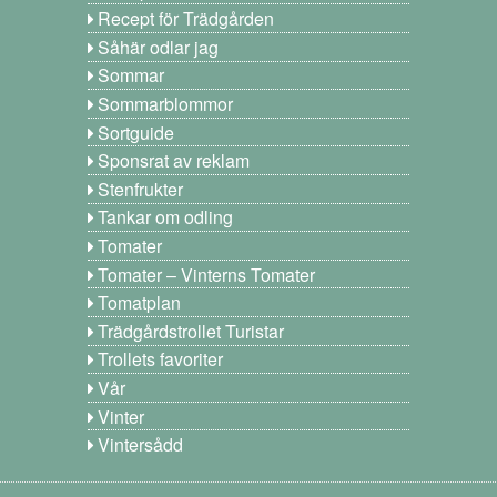
Recept för Trädgården
Såhär odlar jag
Sommar
Sommarblommor
Sortguide
Sponsrat av reklam
Stenfrukter
Tankar om odling
Tomater
Tomater – Vinterns Tomater
Tomatplan
Trädgårdstrollet Turistar
Trollets favoriter
Vår
Vinter
Vintersådd