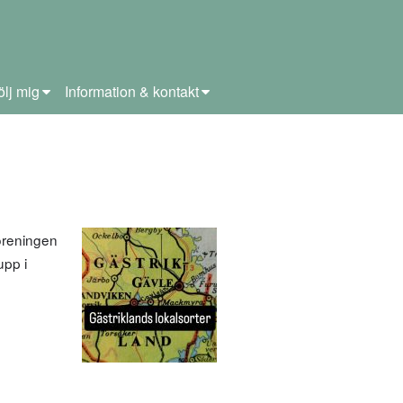
ölj mig
Information & kontakt
föreningen
upp i