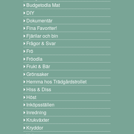
Budgetodla Mat
DIY
Dokumentär
Fina Favoriter!
Fjärilar och bin
Frågor & Svar
Frö
Fröodla
Frukt & Bär
Grönsaker
Hemma hos Trädgårdstrollet
Hiss & Diss
Höst
Inköpsställen
Inredning
Krukväxter
Kryddor