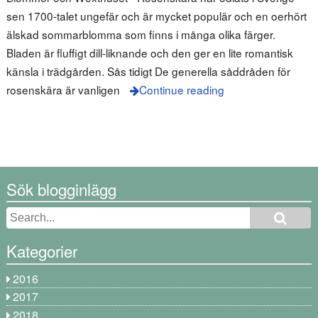
sen 1700-talet ungefär och är mycket populär och en oerhört
älskad sommarblomma som finns i många olika färger.
Bladen är fluffigt dill-liknande och den ger en lite romantisk
känsla i trädgården. Sås tidigt De generella såddråden för
rosenskära är vanligen
Continue reading
Sök blogginlägg
Kategorier
2016
2017
2018