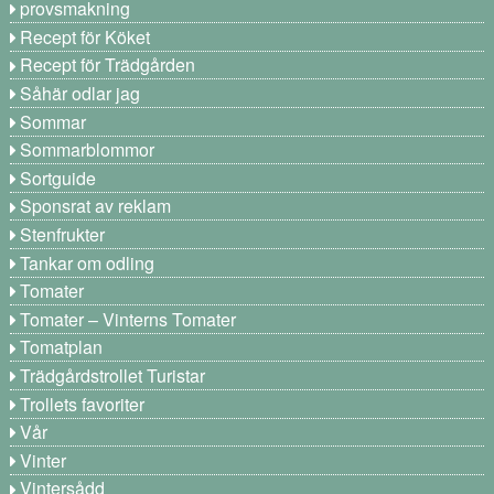
provsmakning
Recept för Köket
Recept för Trädgården
Såhär odlar jag
Sommar
Sommarblommor
Sortguide
Sponsrat av reklam
Stenfrukter
Tankar om odling
Tomater
Tomater – Vinterns Tomater
Tomatplan
Trädgårdstrollet Turistar
Trollets favoriter
Vår
Vinter
Vintersådd