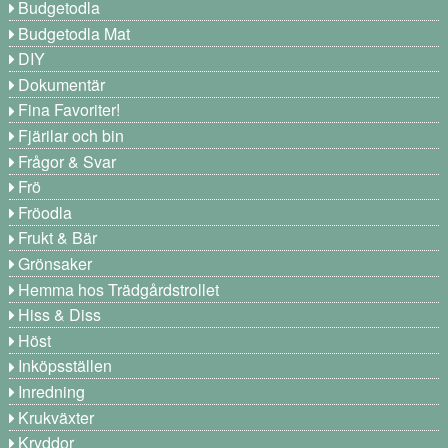
Budgetodla
Budgetodla Mat
DIY
Dokumentär
Fina Favoriter!
Fjärilar och bin
Frågor & Svar
Frö
Fröodla
Frukt & Bär
Grönsaker
Hemma hos Trädgårdstrollet
Hiss & Diss
Höst
Inköpsställen
Inredning
Krukväxter
Kryddor