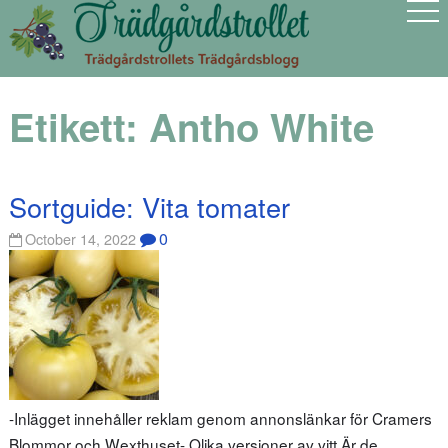
Etikett:
Antho White
Sortguide: Vita tomater
0
October 14, 2022
-Inlägget innehåller reklam genom annonslänkar för Cramers
Blommor och Wexthuset- Olika versioner av vitt Är de