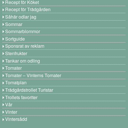
Recept för Köket
Recept för Trädgården
Såhär odlar jag
Sommar
Sommarblommor
Sortguide
Sponsrat av reklam
Stenfrukter
Tankar om odling
Tomater
Tomater – Vinterns Tomater
Tomatplan
Trädgårdstrollet Turistar
Trollets favoriter
Vår
Vinter
Vintersådd