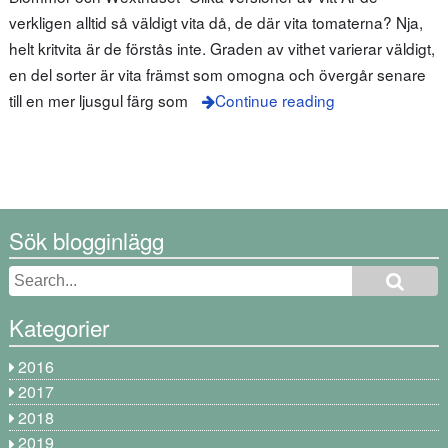
verkligen alltid så väldigt vita då, de där vita tomaterna? Nja,
helt kritvita är de förstås inte. Graden av vithet varierar väldigt,
en del sorter är vita främst som omogna och övergår senare
till en mer ljusgul färg som
Continue reading
Sök blogginlägg
Kategorier
2016
2017
2018
2019