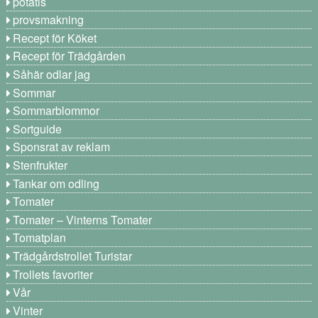
potatis
provsmakning
Recept för Köket
Recept för Trädgården
Såhär odlar jag
Sommar
Sommarblommor
Sortguide
Sponsrat av reklam
Stenfrukter
Tankar om odling
Tomater
Tomater – Vinterns Tomater
Tomatplan
Trädgårdstrollet Turistar
Trollets favoriter
Vår
Vinter