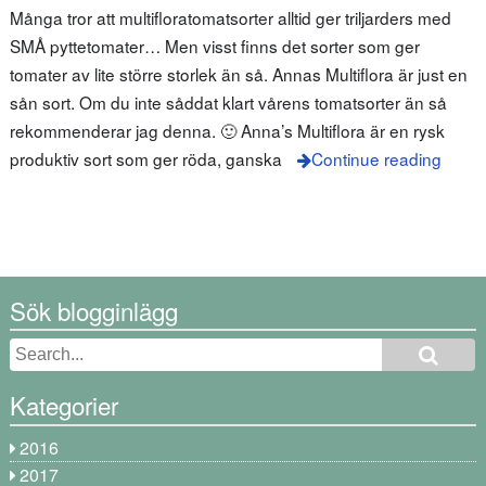
Många tror att multifloratomatsorter alltid ger triljarders med
SMÅ pyttetomater… Men visst finns det sorter som ger
tomater av lite större storlek än så. Annas Multiflora är just en
sån sort. Om du inte såddat klart vårens tomatsorter än så
rekommenderar jag denna. 🙂 Anna’s Multiflora är en rysk
produktiv sort som ger röda, ganska
Continue reading
Sök blogginlägg
Kategorier
2016
2017