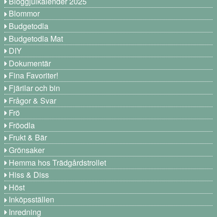
Bloggjulkalender 2025
Blommor
Budgetodla
Budgetodla Mat
DIY
Dokumentär
Fina Favoriter!
Fjärilar och bin
Frågor & Svar
Frö
Fröodla
Frukt & Bär
Grönsaker
Hemma hos Trädgårdstrollet
Hiss & Diss
Höst
Inköpsställen
Inredning