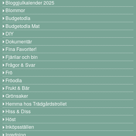
Bloggjulkalender 2025
Blommor
Budgetodla
Budgetodla Mat
DIY
Dokumentär
Fina Favoriter!
Fjärilar och bin
Frågor & Svar
Frö
Fröodla
Frukt & Bär
Grönsaker
Hemma hos Trädgårdstrollet
Hiss & Diss
Höst
Inköpsställen
Inredning