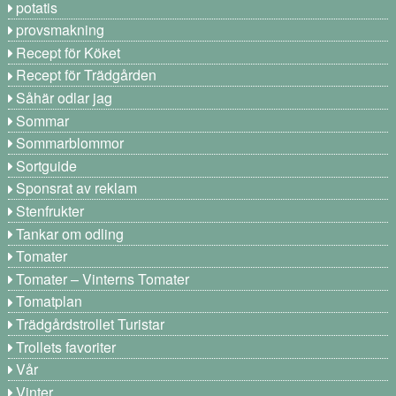
potatis
provsmakning
Recept för Köket
Recept för Trädgården
Såhär odlar jag
Sommar
Sommarblommor
Sortguide
Sponsrat av reklam
Stenfrukter
Tankar om odling
Tomater
Tomater – Vinterns Tomater
Tomatplan
Trädgårdstrollet Turistar
Trollets favoriter
Vår
Vinter