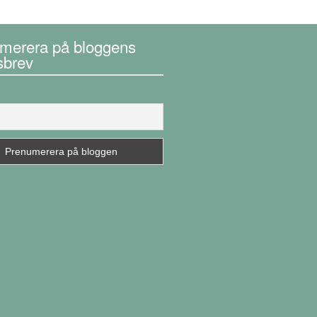
merera på bloggens
sbrev