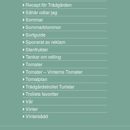
Recept för Trädgården
Såhär odlar jag
Sommar
Sommarblommor
Sortguide
Sponsrat av reklam
Stenfrukter
Tankar om odling
Tomater
Tomater – Vinterns Tomater
Tomatplan
Trädgårdstrollet Turistar
Trollets favoriter
Vår
Vinter
Vintersådd