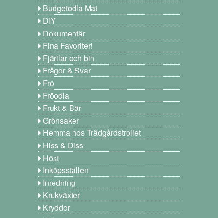
Budgetodla Mat
DIY
Dokumentär
Fina Favoriter!
Fjärilar och bin
Frågor & Svar
Frö
Fröodla
Frukt & Bär
Grönsaker
Hemma hos Trädgårdstrollet
Hiss & Diss
Höst
Inköpsställen
Inredning
Krukväxter
Kryddor