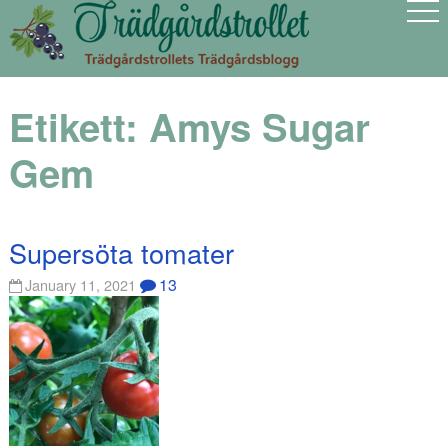
Etikett:
Amys Sugar
Gem
Supersöta tomater
13
January 11, 2021