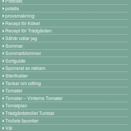
Podcast
potatis
provsmakning
Recept för Köket
Recept för Trädgården
Såhär odlar jag
Sommar
Sommarblommor
Sortguide
Sponsrat av reklam
Stenfrukter
Tankar om odling
Tomater
Tomater – Vinterns Tomater
Tomatplan
Trädgårdstrollet Turistar
Trollets favoriter
Vår