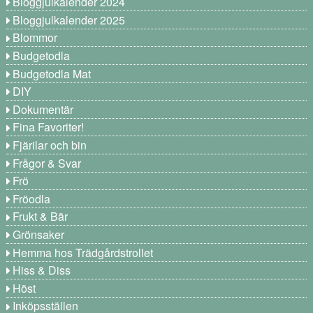
Bloggjulkalender 2024
Bloggjulkalender 2025
Blommor
Budgetodla
Budgetodla Mat
DIY
Dokumentär
Fina Favoriter!
Fjärilar och bin
Frågor & Svar
Frö
Fröodla
Frukt & Bär
Grönsaker
Hemma hos Trädgårdstrollet
Hiss & Diss
Höst
Inköpsställen