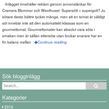
-Inlägget innehåller reklam genom annonslänkar för
Cramers Blommor och Wexthuset- Supersött = supergott? Ju
sötare desto bättre tycker många, men att en tomat är väldigt
söt innebär inte att den automatiskt klassas som en
gourmettomat. Gourmettomater kan absolut vara söta i
smaken men är sällan ettersöta utan brukar snarare har en
fin balans mellan
Continue reading
Sök blogginlägg
Kategorier
2016