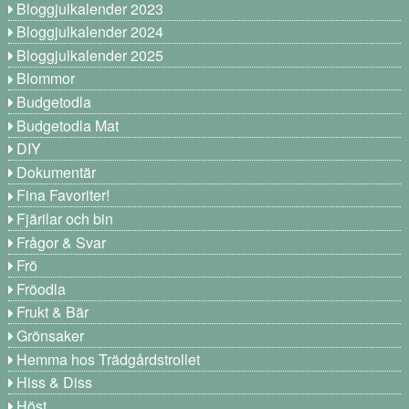
Bloggjulkalender 2023
Bloggjulkalender 2024
Bloggjulkalender 2025
Blommor
Budgetodla
Budgetodla Mat
DIY
Dokumentär
Fina Favoriter!
Fjärilar och bin
Frågor & Svar
Frö
Fröodla
Frukt & Bär
Grönsaker
Hemma hos Trädgårdstrollet
Hiss & Diss
Höst