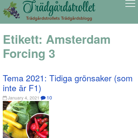
Etikett:
Amsterdam
Forcing 3
Tema 2021: Tidiga grönsaker (som
inte är F1)
10
January 4, 2021