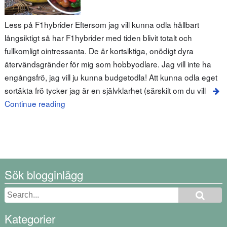
Less på F1hybrider Eftersom jag vill kunna odla hållbart
långsiktigt så har F1hybrider med tiden blivit totalt och
fullkomligt ointressanta. De är kortsiktiga, onödigt dyra
återvändsgränder för mig som hobbyodlare. Jag vill inte ha
engångsfrö, jag vill ju kunna budgetodla! Att kunna odla eget
sortäkta frö tycker jag är en självklarhet (särskilt om du vill
Continue reading
Sök blogginlägg
Kategorier