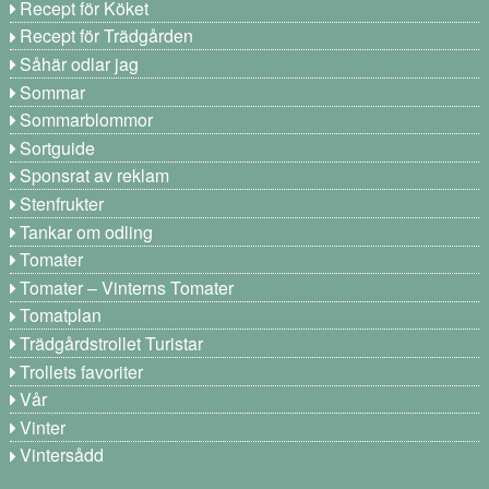
Recept för Köket
Recept för Trädgården
Såhär odlar jag
Sommar
Sommarblommor
Sortguide
Sponsrat av reklam
Stenfrukter
Tankar om odling
Tomater
Tomater – Vinterns Tomater
Tomatplan
Trädgårdstrollet Turistar
Trollets favoriter
Vår
Vinter
Vintersådd