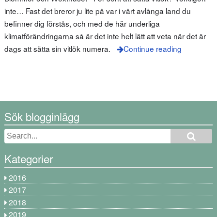
inte… Fast det breror ju lite på var i vårt avlånga land du
befinner dig förstås, och med de här underliga
klimatförändringarna så är det inte helt lätt att veta när det är
dags att sätta sin vitlök numera.
Continue reading
Sök blogginlägg
Kategorier
2016
2017
2018
2019