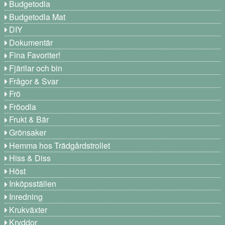
Budgetodla
Budgetodla Mat
DIY
Dokumentär
Fina Favoriter!
Fjärilar och bin
Frågor & Svar
Frö
Fröodla
Frukt & Bär
Grönsaker
Hemma hos Trädgårdstrollet
Hiss & Diss
Höst
Inköpsställen
Inredning
Krukväxter
Kryddor