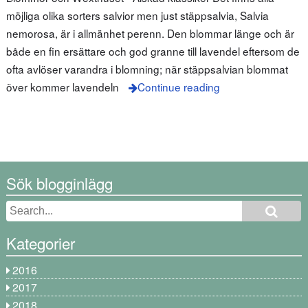
möjliga olika sorters salvior men just stäppsalvia, Salvia
nemorosa, är i allmänhet perenn. Den blommar länge och är
både en fin ersättare och god granne till lavendel eftersom de
ofta avlöser varandra i blomning; när stäppsalvian blommat
över kommer lavendeln
Continue reading
Sök blogginlägg
Kategorier
2016
2017
2018