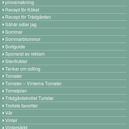
provsmakning
Recept för Köket
Recept för Trädgården
Såhär odlar jag
Sommar
Sommarblommor
Sortguide
Sponsrat av reklam
Stenfrukter
Tankar om odling
Tomater
Tomater – Vinterns Tomater
Tomatplan
Trädgårdstrollet Turistar
Trollets favoriter
Vår
Vinter
Vintersådd