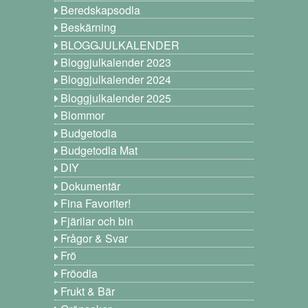
Beredskapsodla
Beskärning
BLOGGJULKALENDER
Bloggjulkalender 2023
Bloggjulkalender 2024
Bloggjulkalender 2025
Blommor
Budgetodla
Budgetodla Mat
DIY
Dokumentär
Fina Favoriter!
Fjärilar och bin
Frågor & Svar
Frö
Fröodla
Frukt & Bär