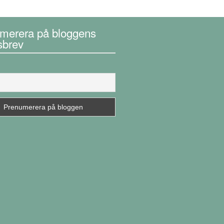
merera på bloggens
sbrev