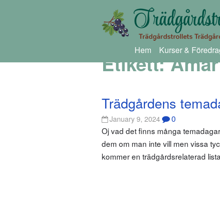
Hem
Kurser & Föredra
Etikett:
Amary
Trädgårdens temad
0
January 9, 2024
Oj vad det finns många temadagar
dem om man inte vill men vissa tyck
kommer en trädgårdsrelaterad list