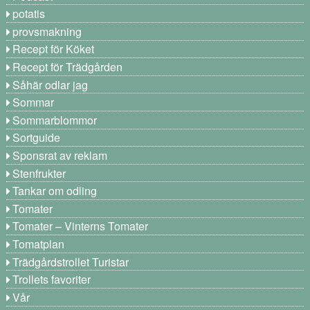
potatis
provsmakning
Recept för Köket
Recept för Trädgården
Såhär odlar jag
Sommar
Sommarblommor
Sortguide
Sponsrat av reklam
Stenfrukter
Tankar om odling
Tomater
Tomater – Vinterns Tomater
Tomatplan
Trädgårdstrollet Turistar
Trollets favoriter
Vår