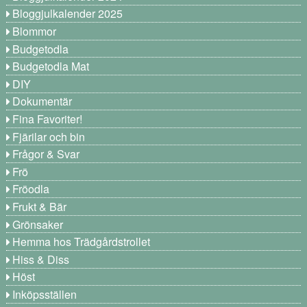
Bloggjulkalender 2025
Blommor
Budgetodla
Budgetodla Mat
DIY
Dokumentär
Fina Favoriter!
Fjärilar och bin
Frågor & Svar
Frö
Fröodla
Frukt & Bär
Grönsaker
Hemma hos Trädgårdstrollet
Hiss & Diss
Höst
Inköpsställen