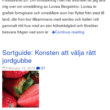
mig mer om omställning av Lovisa Bergström. Lovisa är
grafisk formgivare och omställare som har flyttat från stad till
land, där hon bor tillsammans med sambo och katter i ett
gammalt rött hus med en stor köksträdgård och försöker
besvara frågan vad som är
Continue reading
Sortguide: Konsten att välja rätt
jordgubbe
37
February 15, 2019