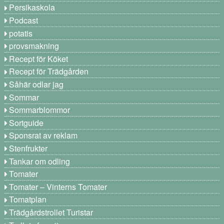
Persikaskola
Podcast
potatis
provsmakning
Recept för Köket
Recept för Trädgården
Såhär odlar jag
Sommar
Sommarblommor
Sortguide
Sponsrat av reklam
Stenfrukter
Tankar om odling
Tomater
Tomater – Vinterns Tomater
Tomatplan
Trädgårdstrollet Turistar