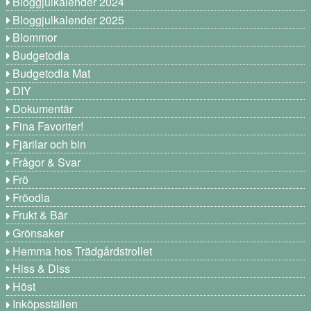
Bloggjulkalender 2024
Bloggjulkalender 2025
Blommor
Budgetodla
Budgetodla Mat
DIY
Dokumentär
Fina Favoriter!
Fjärilar och bin
Frågor & Svar
Frö
Fröodla
Frukt & Bär
Grönsaker
Hemma hos Trädgårdstrollet
Hiss & Diss
Höst
Inköpsställen