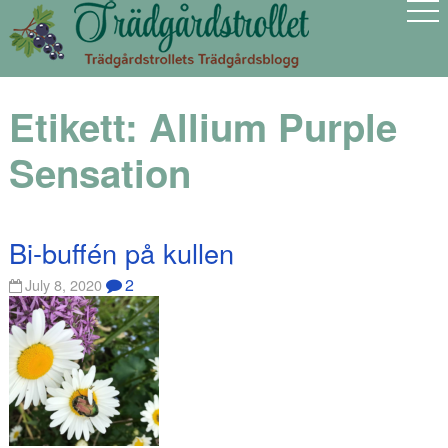
Etikett:
Allium Purple
Sensation
Bi-buffén på kullen
2
July 8, 2020