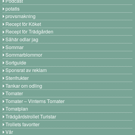
Podcast
potatis
provsmakning
Recept för Köket
Recept för Trädgården
Såhär odlar jag
Sommar
Sommarblommor
Sortguide
Sponsrat av reklam
Stenfrukter
Tankar om odling
Tomater
Tomater – Vinterns Tomater
Tomatplan
Trädgårdstrollet Turistar
Trollets favoriter
Vår