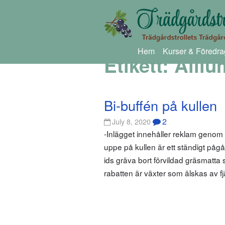
Hem
Kurser & Föredra
Etikett:
Alliu
Bi-buffén på kullen
2
July 8, 2020
-Inlägget innehåller reklam geno
uppe på kullen är ett ständigt pågå
ids gräva bort förvildad gräsmatta 
rabatten är växter som älskas av fjä