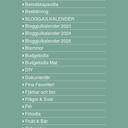
Beredskapsodla
Beskärning
BLOGGJULKALENDER
Bloggjulkalender 2023
Bloggjulkalender 2024
Bloggjulkalender 2025
Blommor
Budgetodla
Budgetodla Mat
DIY
Dokumentär
Fina Favoriter!
Fjärilar och bin
Frågor & Svar
Frö
Fröodla
Frukt & Bär