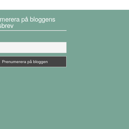
merera på bloggens
sbrev