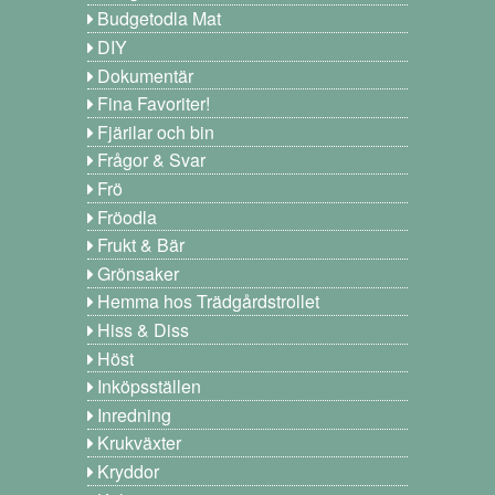
Budgetodla Mat
DIY
Dokumentär
Fina Favoriter!
Fjärilar och bin
Frågor & Svar
Frö
Fröodla
Frukt & Bär
Grönsaker
Hemma hos Trädgårdstrollet
Hiss & Diss
Höst
Inköpsställen
Inredning
Krukväxter
Kryddor