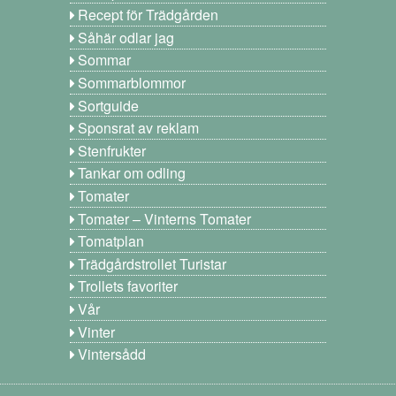
Recept för Trädgården
Såhär odlar jag
Sommar
Sommarblommor
Sortguide
Sponsrat av reklam
Stenfrukter
Tankar om odling
Tomater
Tomater – Vinterns Tomater
Tomatplan
Trädgårdstrollet Turistar
Trollets favoriter
Vår
Vinter
Vintersådd