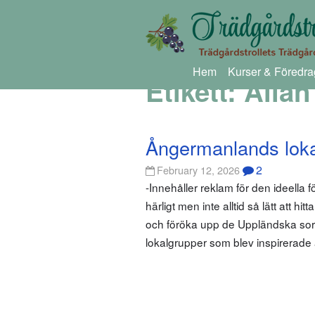
Hem
Kurser & Föredra
Etikett:
Allan
Ångermanlands loka
2
February 12, 2026
-Innehåller reklam för den ideella 
härligt men inte alltid så lätt att 
och föröka upp de Uppländska sort
lokalgrupper som blev inspirerade 