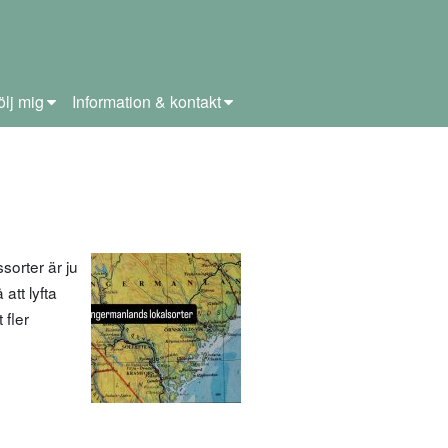
ölj mig
Information & kontakt
sorter är ju
att lyfta
 fler