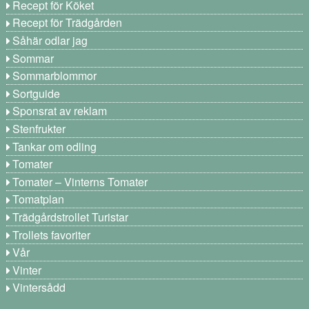
Recept för Köket
Recept för Trädgården
Såhär odlar jag
Sommar
Sommarblommor
Sortguide
Sponsrat av reklam
Stenfrukter
Tankar om odling
Tomater
Tomater – Vinterns Tomater
Tomatplan
Trädgårdstrollet Turistar
Trollets favoriter
Vår
Vinter
Vintersådd