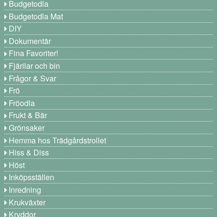
Budgetodla
Budgetodla Mat
DIY
Dokumentär
Fina Favoriter!
Fjärilar och bin
Frågor & Svar
Frö
Fröodla
Frukt & Bär
Grönsaker
Hemma hos Trädgårdstrollet
Hiss & Diss
Höst
Inköpsställen
Inredning
Krukväxter
Kryddor