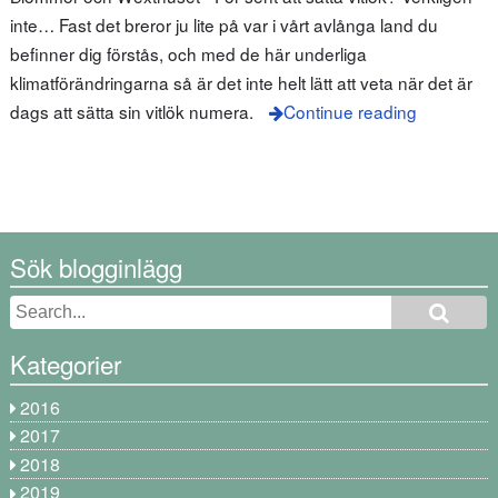
inte… Fast det breror ju lite på var i vårt avlånga land du
befinner dig förstås, och med de här underliga
klimatförändringarna så är det inte helt lätt att veta när det är
dags att sätta sin vitlök numera.
Continue reading
Sök blogginlägg
Kategorier
2016
2017
2018
2019