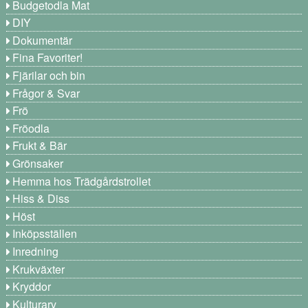
Budgetodla Mat
DIY
Dokumentär
Fina Favoriter!
Fjärilar och bin
Frågor & Svar
Frö
Fröodla
Frukt & Bär
Grönsaker
Hemma hos Trädgårdstrollet
Hiss & Diss
Höst
Inköpsställen
Inredning
Krukväxter
Kryddor
Kulturarv