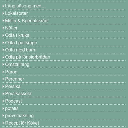
Lång säsong med…
Lokalsorter
Målla & Spenatskrået
Nötter
Odla i kruka
Odla i pallkrage
Odla med barn
Odla på fönsterbrädan
Omställning
Päron
Perenner
Persika
Persikaskola
Podcast
potatis
provsmakning
Recept för Köket