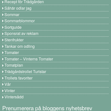
Recept för Trädgården
Såhär odlar jag
Sommar
Sommarblommor
Sortguide
Sponsrat av reklam
Stenfrukter
Tankar om odling
Tomater
Tomater – Vinterns Tomater
Tomatplan
Trädgårdstrollet Turistar
Trollets favoriter
Vår
Vinter
Vintersådd
Prenumerera på bloggens nyhetsbrev