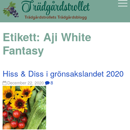
Etikett:
Aji White
Fantasy
Hiss & Diss i grönsakslandet 2020
8
December 22, 2020