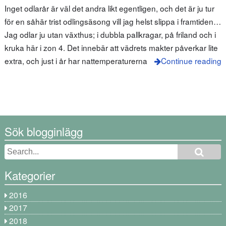
Inget odlarår är väl det andra likt egentligen, och det är ju tur
för en såhär trist odlingsäsong vill jag helst slippa i framtiden…
Jag odlar ju utan växthus; i dubbla pallkragar, på friland och i
kruka här i zon 4. Det innebär att vädrets makter påverkar lite
extra, och just i år har nattemperaturerna
Continue reading
Sök blogginlägg
Kategorier
2016
2017
2018