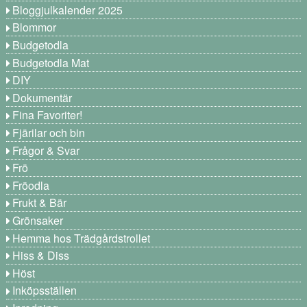
Bloggjulkalender 2025
Blommor
Budgetodla
Budgetodla Mat
DIY
Dokumentär
Fina Favoriter!
Fjärilar och bin
Frågor & Svar
Frö
Fröodla
Frukt & Bär
Grönsaker
Hemma hos Trädgårdstrollet
Hiss & Diss
Höst
Inköpsställen