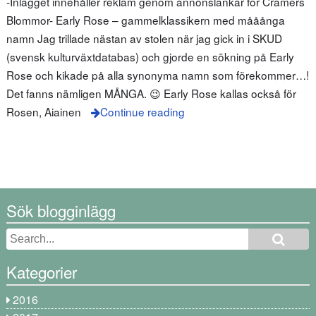
-Inlägget innehåller reklam genom annonslänkar för Cramers
Blommor- Early Rose – gammelklassikern med mååånga
namn Jag trillade nästan av stolen när jag gick in i SKUD
(svensk kulturväxtdatabas) och gjorde en sökning på Early
Rose och kikade på alla synonyma namn som förekommer…!
Det fanns nämligen MÅNGA. 😉 Early Rose kallas också för
Rosen, Aiainen
Continue reading
Sök blogginlägg
Kategorier
2016