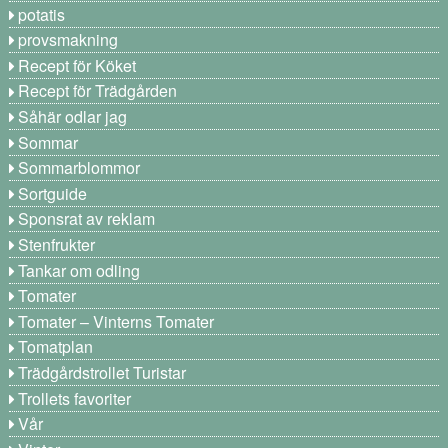
potatis
provsmakning
Recept för Köket
Recept för Trädgården
Såhär odlar jag
Sommar
Sommarblommor
Sortguide
Sponsrat av reklam
Stenfrukter
Tankar om odling
Tomater
Tomater – Vinterns Tomater
Tomatplan
Trädgårdstrollet Turistar
Trollets favoriter
Vår