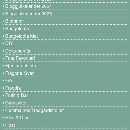
Bloggjulkalender 2024
Bloggjulkalender 2025
Blommor
Budgetodla
Budgetodla Mat
DIY
Dokumentär
Fina Favoriter!
Fjärilar och bin
Frågor & Svar
Frö
Fröodla
Frukt & Bär
Grönsaker
Hemma hos Trädgårdstrollet
Hiss & Diss
Höst