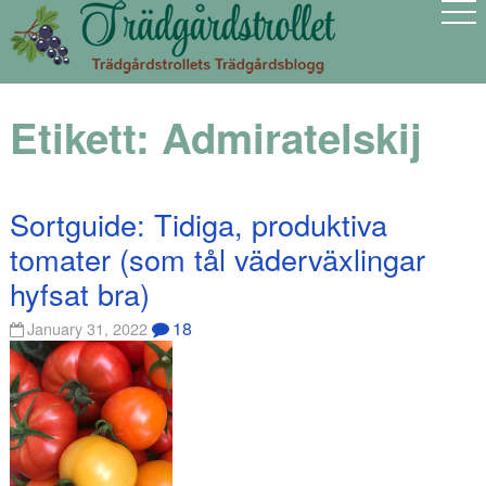
Etikett:
Admiratelskij
Sortguide: Tidiga, produktiva
tomater (som tål väderväxlingar
hyfsat bra)
18
January 31, 2022