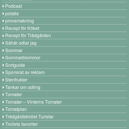
Podcast
potatis
provsmakning
Recept för Köket
Recept för Trädgården
Såhär odlar jag
Sommar
Sommarblommor
Sortguide
Sponsrat av reklam
Stenfrukter
Tankar om odling
Tomater
Tomater – Vinterns Tomater
Tomatplan
Trädgårdstrollet Turistar
Trollets favoriter